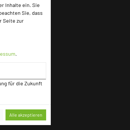
 Inhalte ein. Sie
beachten Sie, dass
r Seite zur
ressum
.
ung für die Zukunft
Alle akzeptieren