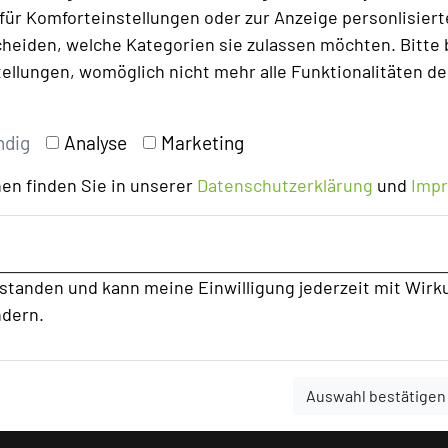
ür Komforteinstellungen oder zur Anzeige personlisierter
heiden, welche Kategorien sie zulassen möchten. Bitte 
tellungen, womöglich nicht mehr alle Funktionalitäten de
ndig
Analyse
Marketing
en finden Sie in unserer
Datenschutzerklärung
und
Imp
rstanden und kann meine Einwilligung jederzeit mit Wirk
ndern.
Auswahl bestätigen