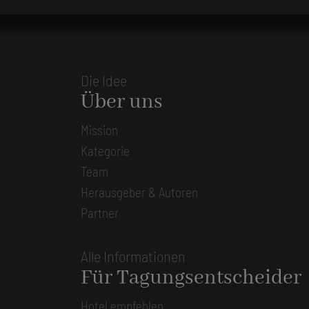
Die Idee
Über uns
Mission
Kategorie
Team
Herausgeber & Autoren
Partner
Alle Informationen
Für Tagungsentscheider
Hotel empfehlen