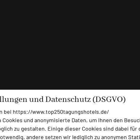
ellungen und Datenschutz (DSGVO)
n bei https://www.top250tagungshotels.de/
 Cookies und anonymisierte Daten, um Ihnen den Besuc
lich zu gestalten. Einige dieser Cookies sind dabei für 
otwendig, andere setzen wir lediglich zu anonymen Stati