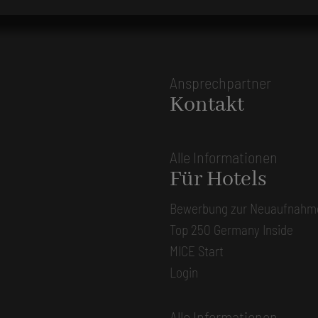
Ansprechpartner
Kontakt
Alle Informationen
Für Hotels
Bewerbung zur Neuaufnahm
Top 250 Germany Inside
MICE Start
Login
Alle Informationen