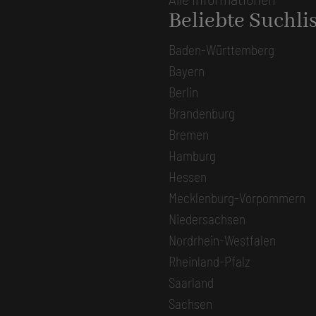
Beliebte Suchli
Baden-Württemberg
Bayern
Berlin
Brandenburg
Bremen
Hamburg
Hessen
Mecklenburg-Vorpommern
Niedersachsen
Nordrhein-Westfalen
Rheinland-Pfalz
Saarland
Sachsen