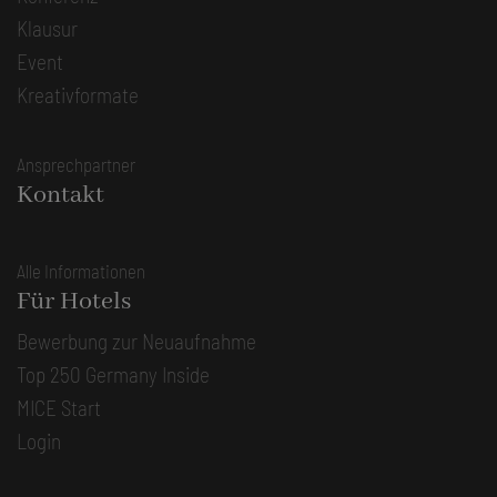
Klausur
Event
Kreativformate
Ansprechpartner
Kontakt
Alle Informationen
Für Hotels
Bewerbung zur Neuaufnahme
Top 250 Germany Inside
MICE Start
Login