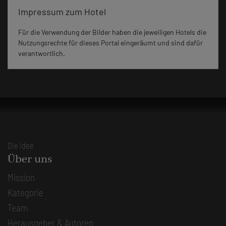
Impressum zum Hotel
Für die Verwendung der Bilder haben die jeweiligen Hotels die
Nutzungsrechte für dieses Portal eingeräumt und sind dafür
verantwortlich.
Die Idee
Über uns
Mission
Kategorie
Team
Herausgeber & Autoren