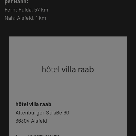
per Bahn:
Fern: Fulda, 57 km
Nah: Alsfeld, 1 km
hôtel villa raab
Altenburger Straße 60
36304 Alsfeld