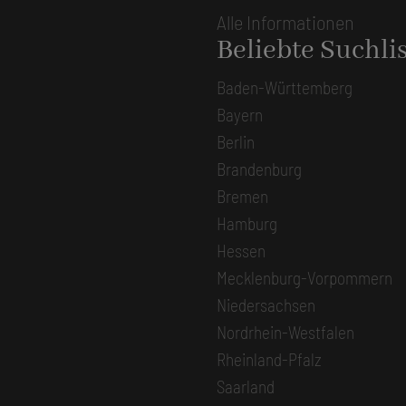
Alle Informationen
Beliebte Suchli
Baden-Württemberg
Bayern
Berlin
Brandenburg
Bremen
Hamburg
Hessen
Mecklenburg-Vorpommern
Niedersachsen
Nordrhein-Westfalen
Rheinland-Pfalz
Saarland