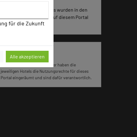
3852 Seiten dieses Hotels wurden in den
vergangenen 30 Tagen auf diesem Portal
ung für die Zukunft
aufgerufen.
Impressum zum Hotel
Alle akzeptieren
Für die Verwendung der Bilder haben die
jeweiligen Hotels die Nutzungsrechte für dieses
Portal eingeräumt und sind dafür verantwortlich.