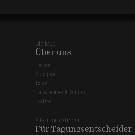
Die Idee
Über uns
Mission
Kategorie
Team
Herausgeber & Autoren
Partner
Alle Informationen
Für Tagungsentscheider