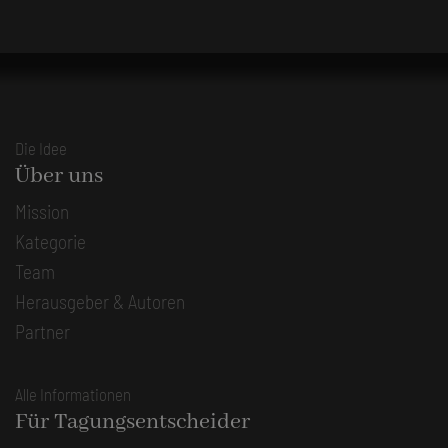
Die Idee
Über uns
Mission
Kategorie
Team
Herausgeber & Autoren
Partner
Alle Informationen
Für Tagungsentscheider