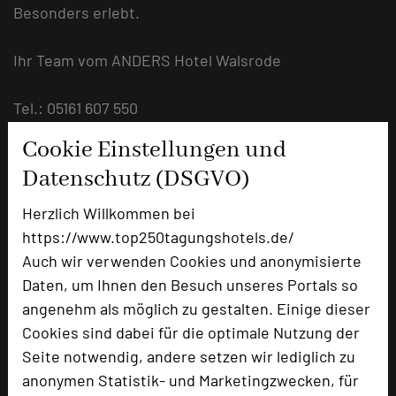
Besonders erlebt.
Ihr Team vom ANDERS Hotel Walsrode
Tel.: 05161 607 550
E-Mail: tagung@anderswalsrode.de
Cookie Einstellungen und
URL:
https://www.hotel-walsrode.de/tagung/
Datenschutz (DSGVO)
Herzlich Willkommen bei
https://www.top250tagungshotels.de/
Auch wir verwenden Cookies und anonymisierte
Daten, um Ihnen den Besuch unseres Portals so
angenehm als möglich zu gestalten. Einige dieser
Cookies sind dabei für die optimale Nutzung der
Seite notwendig, andere setzen wir lediglich zu
anonymen Statistik- und Marketingzwecken, für