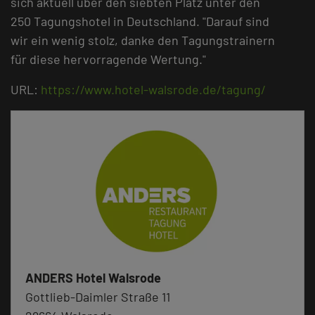
sich aktuell über den siebten Platz unter den
250 Tagungshotel in Deutschland. "Darauf sind
wir ein wenig stolz, danke den Tagungstrainern
für diese hervorragende Wertung."
URL:
https://www.hotel-walsrode.de/tagung/
ANDERS Hotel Walsrode
Gottlieb-Daimler Straße 11