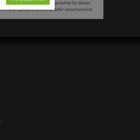
jeweiligen Hotels die Nutzungsrechte für dieses
Portal eingeräumt und sind dafür verantwortlich.
e