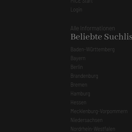
MICE Start
Login
Alle Informationen
Beliebte Suchli
Baden-Württemberg
Bayern
Berlin
Brandenburg
Bremen
Hamburg
Hessen
Mecklenburg-Vorpommern
Niedersachsen
Nordrhein-Westfalen