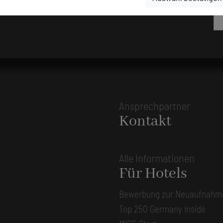
Ansprechpartner
Kontakt
Alle Informationen
Für Hotels
Bewerbung zur Neuaufnahm
Top 250 Germany Inside