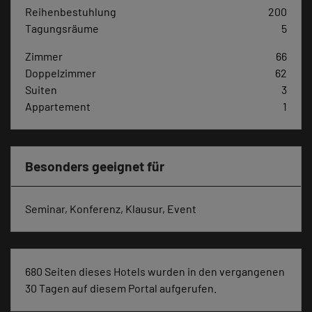
Reihenbestuhlung
200
Tagungsräume
5
Zimmer
66
Doppelzimmer
62
Suiten
3
Appartement
1
Besonders geeignet für
Seminar, Konferenz, Klausur, Event
680 Seiten dieses Hotels wurden in den vergangenen
30 Tagen auf diesem Portal aufgerufen.