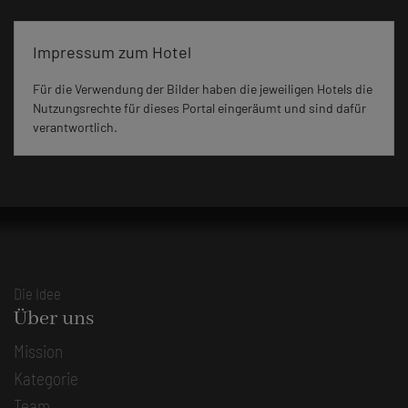
Impressum zum Hotel
Für die Verwendung der Bilder haben die jeweiligen Hotels die
Nutzungsrechte für dieses Portal eingeräumt und sind dafür
verantwortlich.
Die Idee
Über uns
Mission
Kategorie
Team