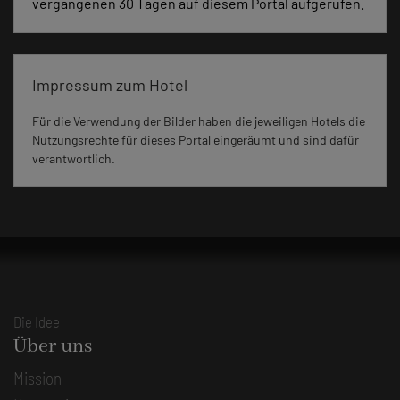
vergangenen 30 Tagen auf diesem Portal aufgerufen.
Impressum zum Hotel
Für die Verwendung der Bilder haben die jeweiligen Hotels die
Nutzungsrechte für dieses Portal eingeräumt und sind dafür
verantwortlich.
Die Idee
Über uns
Mission