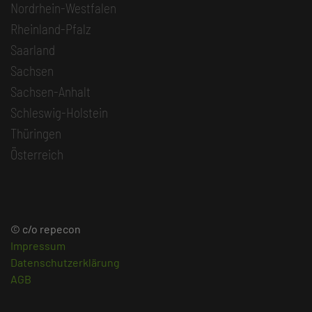
Nordrhein-Westfalen
Rheinland-Pfalz
Saarland
Sachsen
Sachsen-Anhalt
Schleswig-Holstein
Thüringen
Österreich
© c/o repecon
Impressum
Datenschutzerklärung
AGB