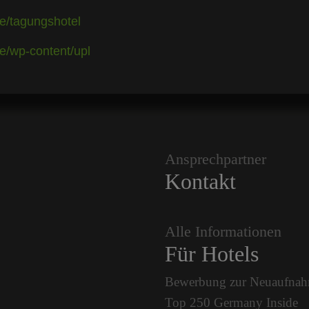
e/tagungshotel
e/wp-content/upl
Ansprechpartner
Kontakt
Alle Informationen
Für Hotels
Bewerbung zur Neuaufna
Top 250 Germany Inside