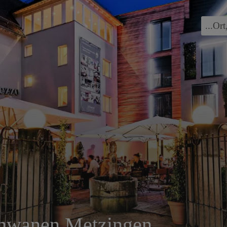
...
Ort
chwanen Metzingen