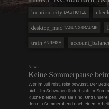
location_city
check
DAS HOTEL
desktop_mac
TAGUNGSRÄUME
train
account_balanc
ANREISE
News
Keine Sommerpause beim
Wer im Juli reist, reist bewusst. Der Betr
nicht. Im Schwanen ändert sich im Somm
Küche bleiben, was sie sind. Und unsere
den ein Sommerabend nach einem Arbeits