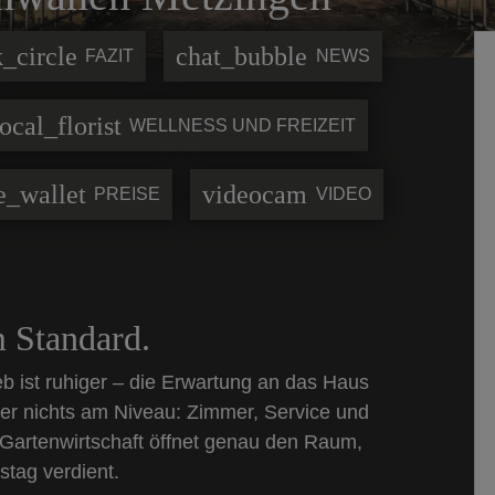
_circle
chat_bubble
FAZIT
NEWS
local_florist
WELLNESS UND FREIZEIT
e_wallet
videocam
PREISE
VIDEO
 Standard.
ieb ist ruhiger – die Erwartung an das Haus
er nichts am Niveau: Zimmer, Service und
 Gartenwirtschaft öffnet genau den Raum,
tag verdient.