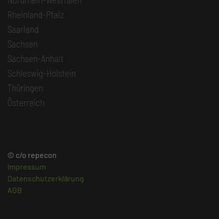
Rheinland-Pfalz
Saarland
Sachsen
Sachsen-Anhalt
Schleswig-Holstein
Thüringen
Österreich
© c/o repecon
Impressum
Datenschutzerklärung
AGB