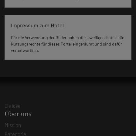
Impressum zum Hotel
Für die Verwendung der Bilder haben die jeweiligen Hotels die
Nutzungsrechte für dieses Portal eingeräumt und sind dafür
verantwortlich.
Die Idee
Über uns
Mission
Kategorie