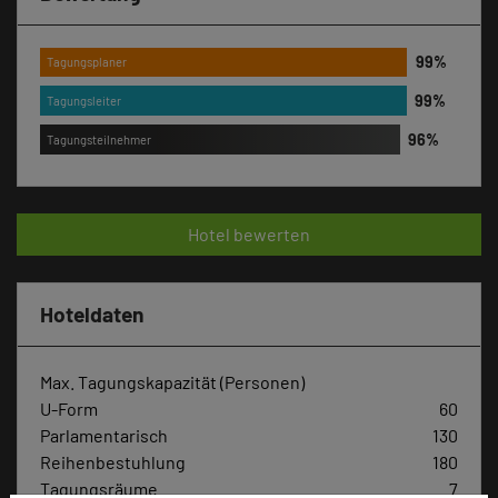
Tagungsplaner
Tagungsleiter
Tagungsteilnehmer
Hotel bewerten
Hoteldaten
Max. Tagungskapazität (Personen)
U-Form
60
Parlamentarisch
130
Reihenbestuhlung
180
Tagungsräume
7