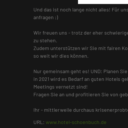
Und das ist noch lange nicht alles! Für u
anfragen ;)
Wir freuen uns - trotz der eher schwierige
zu stehen.
Zudem unterstützen wir Sie mit fairen 
so weit wir dies können.
Nur gemeinsam geht es! UND: Planen Sie 
in 2021 wird es Bedarf an guten Hotels ge
Meetings vernetzt sind!
Fragen Sie an und profitieren Sie von 
Ihr - mittlerweile durchaus krisenerprob
URL:
www.hotel-schoenbuch.de