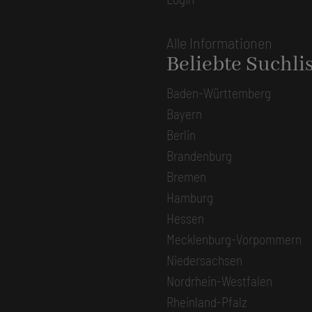
Alle Informationen
Beliebte Suchli
Baden-Württemberg
Bayern
Berlin
Brandenburg
Bremen
Hamburg
Hessen
Mecklenburg-Vorpommern
Niedersachsen
Nordrhein-Westfalen
Rheinland-Pfalz