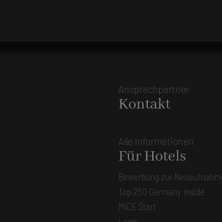
Ansprechpartner
Kontakt
Alle Informationen
Für Hotels
Bewerbung zur Neuaufnahm
Top 250 Germany Inside
MICE Start
Login