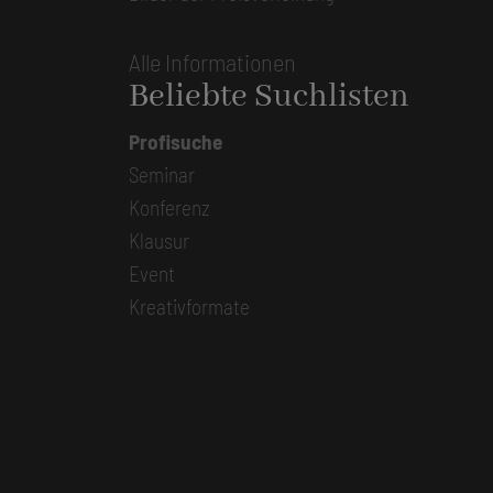
Alle Informationen
Beliebte Suchlisten
Profisuche
Seminar
Konferenz
Klausur
Event
Kreativformate