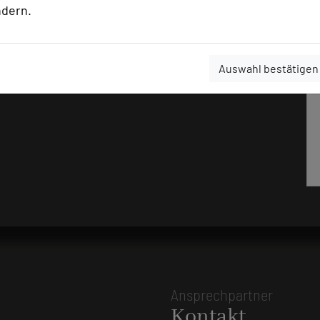
ur.de/events
ndern.
Auswahl bestätigen
Ansprechpartner
Kontakt