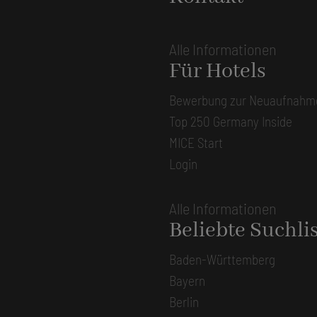
Alle Informationen
Für Hotels
Bewerbung zur Neuaufnahm
Top 250 Germany Inside
MICE Start
Login
Alle Informationen
Beliebte Suchli
Baden-Württemberg
Bayern
Berlin