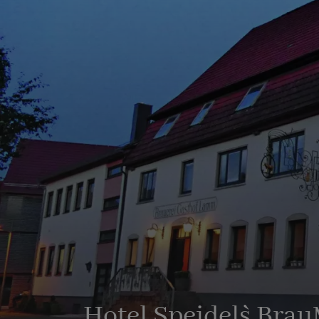
Hotel Speidel`s Bra