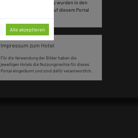
1265 Seiten dieses Hotels wurden in den
vergangenen 30 Tagen auf diesem Portal
aufgerufen.
Alle akzeptieren
Impressum zum Hotel
Für die Verwendung der Bilder haben die
jeweiligen Hotels die Nutzungsrechte für dieses
Portal eingeräumt und sind dafür verantwortlich.