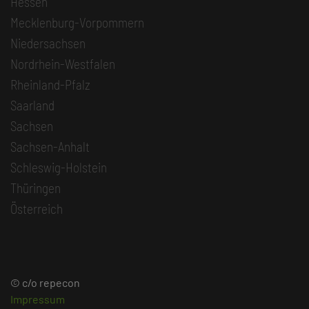
Hessen
Mecklenburg-Vorpommern
Niedersachsen
Nordrhein-Westfalen
Rheinland-Pfalz
Saarland
Sachsen
Sachsen-Anhalt
Schleswig-Holstein
Thüringen
Österreich
© c/o repecon
Impressum