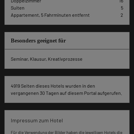
Doppelzimmer
16
Suiten
5
Appartement, 5 Fahrminuten entfernt
2
Besonders geeignet für
Seminar, Klausur, Kreativprozesse
4919 Seiten dieses Hotels wurden in den
vergangenen 30 Tagen auf diesem Portal aufgerufen.
Impressum zum Hotel
Für die Verwendung der Bilder haben die jeweiligen Hotels die