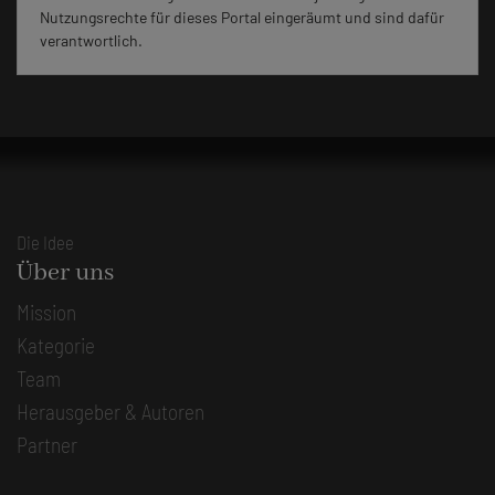
Nutzungsrechte für dieses Portal eingeräumt und sind dafür
verantwortlich.
Die Idee
Über uns
Mission
Kategorie
Team
Herausgeber & Autoren
Partner