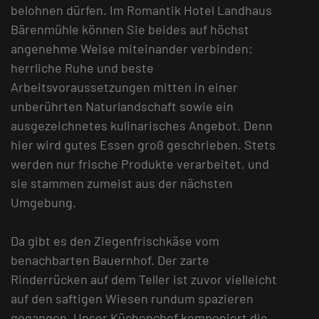
belohnen dürfen. Im Romantik Hotel Landhaus
Bärenmühle können Sie beides auf höchst
angenehme Weise miteinander verbinden:
herrliche Ruhe und beste
Arbeitsvoraussetzungen mitten in einer
unberührten Naturlandschaft sowie ein
ausgezeichnetes kulinarisches Angebot. Denn
hier wird gutes Essen groß geschrieben. Stets
werden nur frische Produkte verarbeitet, und
sie stammen zumeist aus der nächsten
Umgebung.
Da gibt es den Ziegenfrischkäse vom
benachbarten Bauernhof. Der zarte
Rinderrücken auf dem Teller ist zuvor vielleicht
auf den saftigen Wiesen rundum spazieren
gegangen. Unser Küchenchef komponiert die