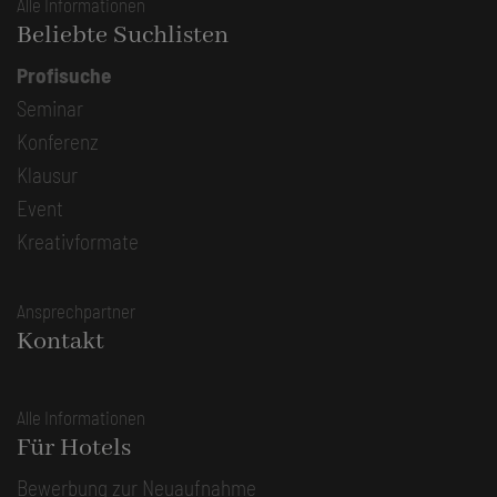
Alle Informationen
Beliebte Suchlisten
Profisuche
Seminar
Konferenz
Klausur
Event
Kreativformate
Ansprechpartner
Kontakt
Alle Informationen
Für Hotels
Bewerbung zur Neuaufnahme