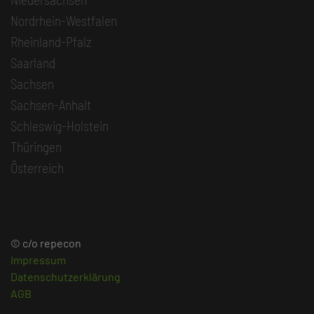
Nordrhein-Westfalen
Rheinland-Pfalz
Saarland
Sachsen
Sachsen-Anhalt
Schleswig-Holstein
Thüringen
Österreich
© c/o repecon
Impressum
Datenschutzerklärung
AGB