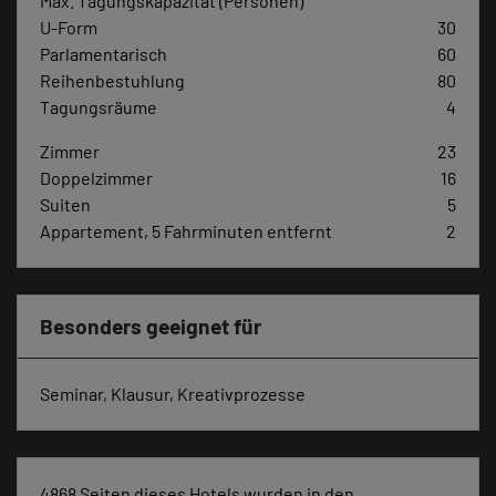
Max. Tagungskapazität (Personen)
U-Form
30
Parlamentarisch
60
Reihenbestuhlung
80
Tagungsräume
4
Zimmer
23
Doppelzimmer
16
Suiten
5
Appartement, 5 Fahrminuten entfernt
2
Besonders geeignet für
Seminar, Klausur, Kreativprozesse
4868 Seiten dieses Hotels wurden in den