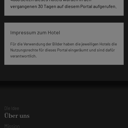
vergangenen 30 Tagen auf diesem Portal aufgerufen.
Impressum zum Hotel
Für die Verwendung der Bilder haben die jeweiligen Hotels die
Nutzungsrechte für dieses Portal eingeräumt und sind dafür
verantwortlich.
Die Idee
Über uns
Mission