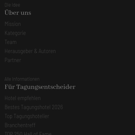
Die Idee
Über uns
Mission
Kategorie
Team
Herausgeber & Autoren
Partner
Alle Informationen
Für Tagungsentscheider
Hotel empfehlen
Bestes Tagungshotel 2026
Top Tagungshotelier
Branchentreff
TOP 250 Hall of Fame