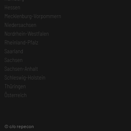
Hessen
Mecklenburg-Vorpommern
Niedersachsen
Nordrhein-Westfalen
Rheinland-Pfalz
Saarland
Sachsen
Sachsen-Anhalt
Schleswig-Holstein
Thüringen
Österreich
© c/o repecon