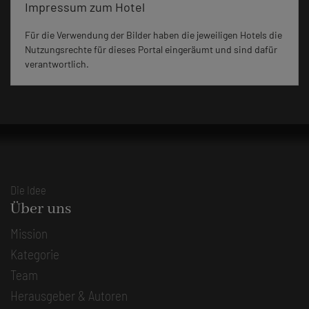
Impressum zum Hotel
Für die Verwendung der Bilder haben die jeweiligen Hotels die
Nutzungsrechte für dieses Portal eingeräumt und sind dafür
verantwortlich.
Die Idee
Über uns
Mission
Kategorie
Team
Herausgeber & Autoren