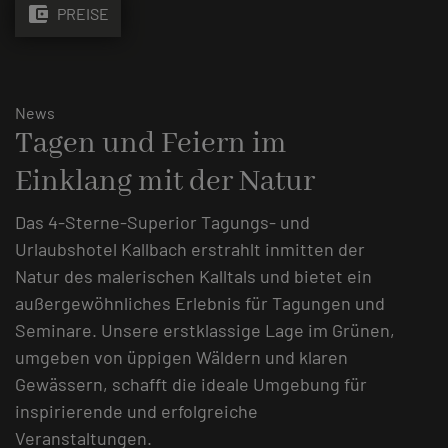
account_balance_wallet
PREISE
News
Tagen und Feiern im
Einklang mit der Natur
Das 4-Sterne-Superior Tagungs- und
Urlaubshotel Kallbach erstrahlt inmitten der
Natur des malerischen Kalltals und bietet ein
außergewöhnliches Erlebnis für Tagungen und
Seminare. Unsere erstklassige Lage im Grünen,
umgeben von üppigen Wäldern und klaren
Gewässern, schafft die ideale Umgebung für
inspirierende und erfolgreiche
Veranstaltungen.