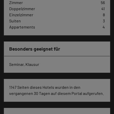
Zimmer
56
Doppelzimmer
41
Einzelzimmer
8
Suiten
3
Appartements
4
Besonders geeignet für
Seminar, Klausur
1147 Seiten dieses Hotels wurden in den
vergangenen 30 Tagen auf diesem Portal aufgerufen.