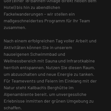
Golf (einer 18-Bahnen-Anlage direkt neben dem
Hotel) bis hin zu abendlichen
Fackelwanderungen – wir stellen ein
maßgeschneidertes Programm für Ihr Team
zusammen.
Nach einem erfolgreichen Tag voller Arbeit und
Aktivitäten können Sie in unserem
hauseigenen Schwimmbad und
Wellnessbereich mit Sauna und Infrarotkabine
herrlich entspannen. Nutzen Sie diesen Raum,
um abzuschalten und neue Energie zu tanken.
Für Teamevents und Feiern im Einklang mit der
Natur steht Kallbach's Berghütte im
Alpenambiente bereit, um unvergessliche
Erlebnisse inmitten der grünen Umgebung zu
schaffen.