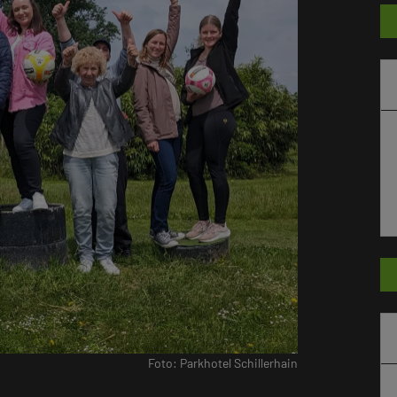
Foto: Parkhotel Schillerhain