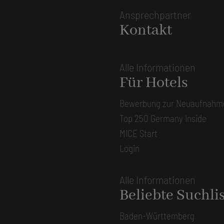
Ansprechpartner
Kontakt
Alle Informationen
Für Hotels
Bewerbung zur Neuaufnahm
Top 250 Germany Inside
MICE Start
Login
Alle Informationen
Beliebte Suchli
Baden-Württemberg