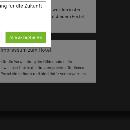
ung für die Zukunft
1917 Seiten dieses Hotels wurden in den
vergangenen 30 Tagen auf diesem Portal
aufgerufen.
Alle akzeptieren
Impressum zum Hotel
Für die Verwendung der Bilder haben die
jeweiligen Hotels die Nutzungsrechte für dieses
Portal eingeräumt und sind dafür verantwortlich.