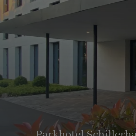
Parkhotel Schillerh