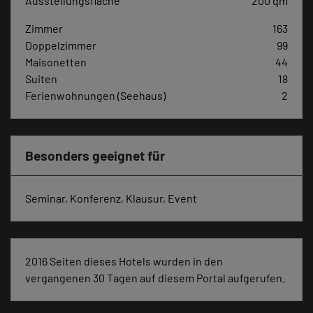
Ausstellungsfläche
200 qm
Zimmer
163
Doppelzimmer
99
Maisonetten
44
Suiten
18
Ferienwohnungen (Seehaus)
2
Besonders geeignet für
Seminar, Konferenz, Klausur, Event
2016 Seiten dieses Hotels wurden in den
vergangenen 30 Tagen auf diesem Portal aufgerufen.