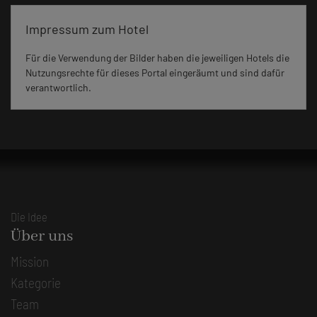
Impressum zum Hotel
Für die Verwendung der Bilder haben die jeweiligen Hotels die
Nutzungsrechte für dieses Portal eingeräumt und sind dafür
verantwortlich.
Die Idee
Über uns
Mission
Kategorie
Team