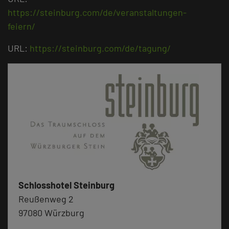
https://steinburg.com/de/veranstaltungen-
feiern/
URL:
https://steinburg.com/de/tagung/
Schlosshotel Steinburg
Reußenweg 2
97080 Würzburg