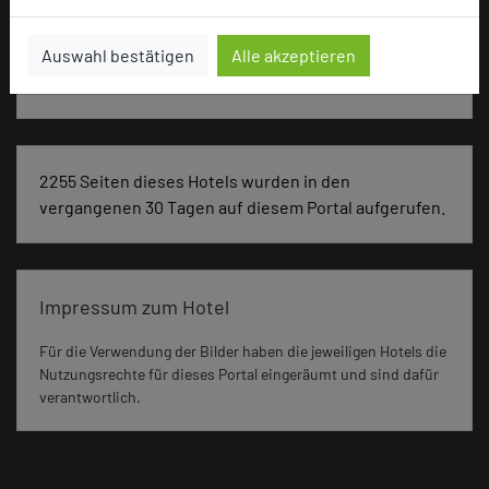
Besonders geeignet für
Auswahl bestätigen
Alle akzeptieren
Seminar, Klausur, Event
2255 Seiten dieses Hotels wurden in den
vergangenen 30 Tagen auf diesem Portal aufgerufen.
Impressum zum Hotel
Für die Verwendung der Bilder haben die jeweiligen Hotels die
Nutzungsrechte für dieses Portal eingeräumt und sind dafür
verantwortlich.