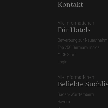
Kontakt
Alle Informationen
Für Hotels
Bewerbung zur Neuaufnahm
Top 250 Germany Inside
MICE Start
Login
Alle Informationen
Beliebte Suchli
Baden-Württemberg
Bayern