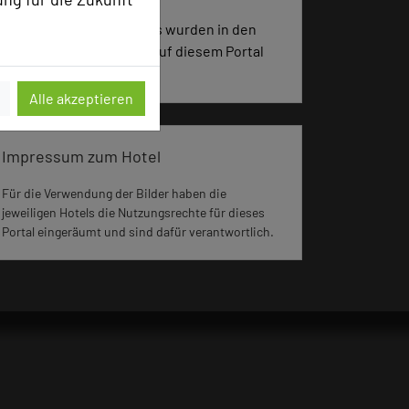
1173 Seiten dieses Hotels wurden in den
vergangenen 30 Tagen auf diesem Portal
aufgerufen.
Alle akzeptieren
Impressum zum Hotel
Für die Verwendung der Bilder haben die
jeweiligen Hotels die Nutzungsrechte für dieses
Portal eingeräumt und sind dafür verantwortlich.