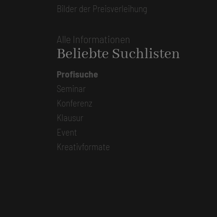
Bilder der Preisverleihung
Alle Informationen
Beliebte Suchlisten
Profisuche
Seminar
Konferenz
Klausur
Event
Kreativformate