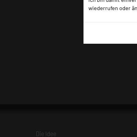
wiederrufen oder ä
Die Idee