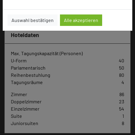
Hotel bewerten
Auswahl bestätigen
Alle akzeptieren
Hoteldaten
Max. Tagungskapazität (Personen)
U-Form
40
Parlamentarisch
50
Reihenbestuhlung
80
Tagungsräume
4
Zimmer
86
Doppelzimmer
23
Einzelzimmer
54
Suite
1
Juniorsuiten
8