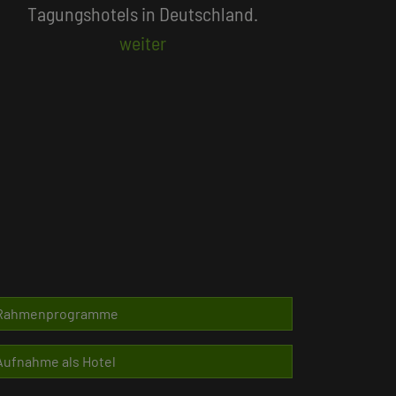
Beliebte Suchlisten
Rahmenprogramme
Aufnahme als Hotel