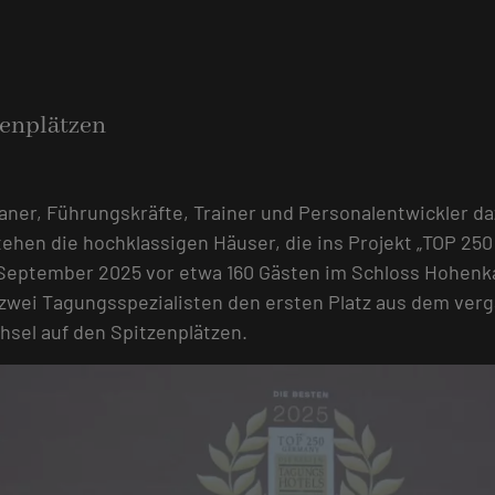
enplätzen
er, Führungskräfte, Trainer und Personalentwickler da
tehen die hochklassigen Häuser, die ins Projekt „TOP 
 September 2025 vor etwa 160 Gästen im Schloss Hohe
zwei Tagungsspezialisten den ersten Platz aus dem ver
sel auf den Spitzenplätzen.