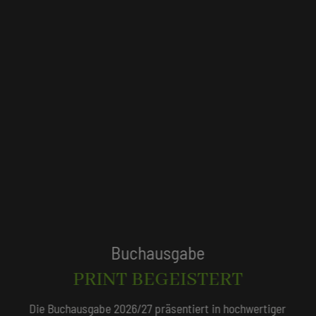
Tagungshotels
QUALITÄTSGEPRÜFT!