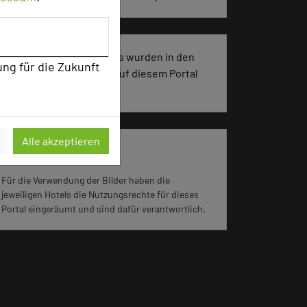
1285 Seiten dieses Hotels wurden in den
ung für die Zukunft
vergangenen 30 Tagen auf diesem Portal
aufgerufen.
Alle akzeptieren
Impressum zum Hotel
Für die Verwendung der Bilder haben die
jeweiligen Hotels die Nutzungsrechte für dieses
Portal eingeräumt und sind dafür verantwortlich.