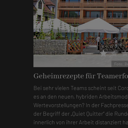
star
star
sta
lturHotel Schwanen
Foto: 
Geheimrezepte für Teamerfo
Bei sehr vielen Teams scheint seit Cor
es an den neuen, hybriden Arbeitsmod
Wertevorstellungen? In der Fachpress
der Begriff der „Quiet Quitter“ die Rund
innerlich von ihrer Arbeit distanziert