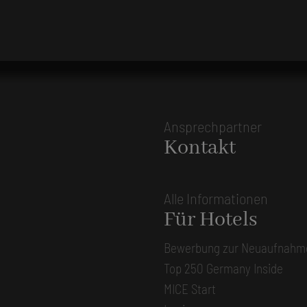
Ansprechpartner
Kontakt
Alle Informationen
Für Hotels
Bewerbung zur Neuaufnahm
Top 250 Germany Inside
MICE Start