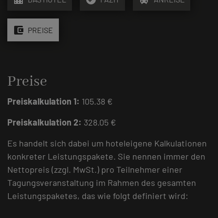
account_balance_wallet
PREISE
Preise
Preiskalkulation 1:
105.38 €
Preiskalkulation 2:
328.05 €
Es handelt sich dabei um hoteleigene Kalkulationen
konkreter Leistungspakete. Sie nennen immer den
Nettopreis (zzgl. MwSt.) pro Teilnehmer einer
Tagungsveranstaltung im Rahmen des gesamten
Leistungspaketes, das wie folgt definiert wird: