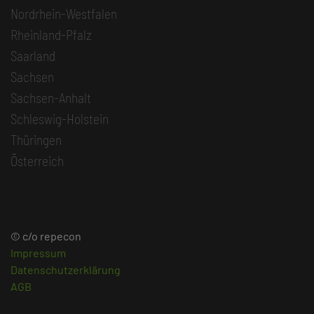
Nordrhein-Westfalen
Rheinland-Pfalz
Saarland
Sachsen
Sachsen-Anhalt
Schleswig-Holstein
Thüringen
Österreich
© c/o repecon
Impressum
Datenschutzerklärung
AGB