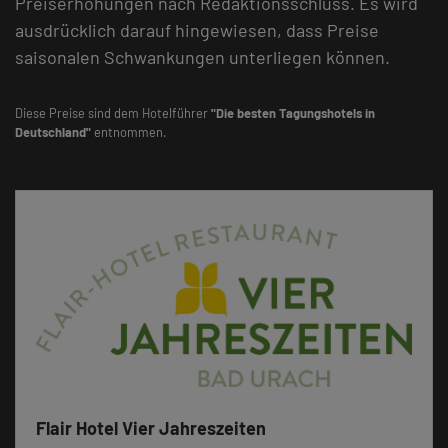
Preiserhöhungen nach Redaktionsschluss. Es wird
ausdrücklich darauf hingewiesen, dass Preise
saisonalen Schwankungen unterliegen können.
Diese Preise sind dem Hotelführer
"Die besten Tagungshotels in
Deutschland"
entnommen.
Flair Hotel Vier Jahreszeiten