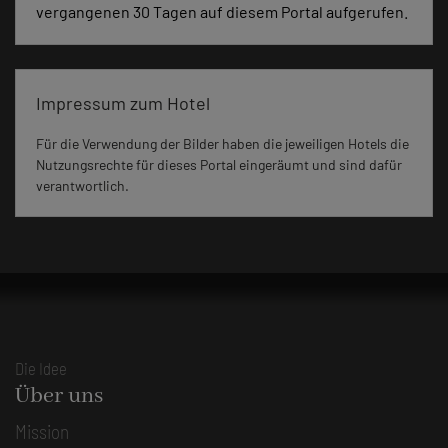
vergangenen 30 Tagen auf diesem Portal aufgerufen.
Impressum zum Hotel
Für die Verwendung der Bilder haben die jeweiligen Hotels die
Nutzungsrechte für dieses Portal eingeräumt und sind dafür
verantwortlich.
Die Idee
Über uns
Mission