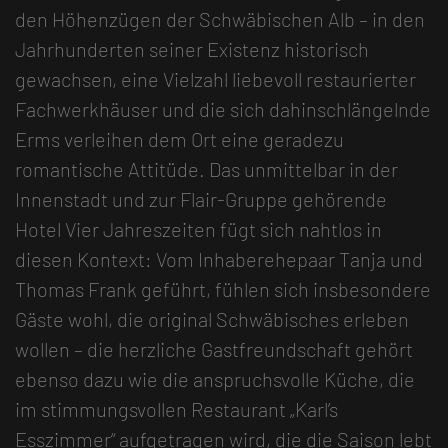
den Höhenzügen der Schwäbischen Alb – in den
Jahrhunderten seiner Existenz historisch
gewachsen, eine Vielzahl liebevoll restaurierter
Fachwerkhäuser und die sich dahinschlängelnde
Erms verleihen dem Ort eine geradezu
romantische Attitüde. Das unmittelbar in der
Innenstadt und zur Flair-Gruppe gehörende
Hotel Vier Jahreszeiten fügt sich nahtlos in
diesen Kontext: Vom Inhaberehepaar Tanja und
Thomas Frank geführt, fühlen sich insbesondere
Gäste wohl, die original Schwäbisches erleben
wollen – die herzliche Gastfreundschaft gehört
ebenso dazu wie die anspruchsvolle Küche, die
im stimmungsvollen Restaurant „Karl’s
Esszimmer“ aufgetragen wird, die die Saison lebt