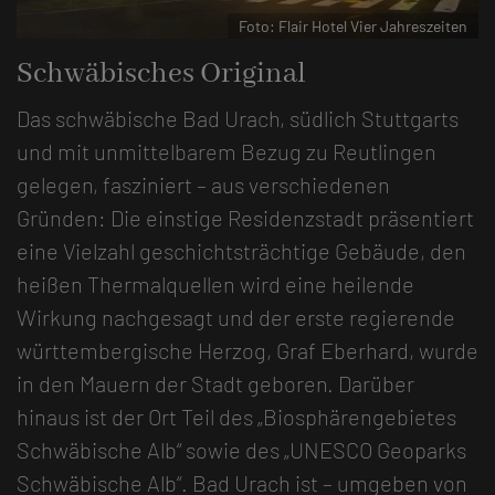
reszeiten
Foto: Flair Hotel Vier Jahreszei
Schwäbisches Original
Das schwäbische Bad Urach, südlich Stuttgarts
und mit unmittelbarem Bezug zu Reutlingen
gelegen, fasziniert – aus verschiedenen
Gründen: Die einstige Residenzstadt präsentiert
eine Vielzahl geschichtsträchtige Gebäude, den
heißen Thermalquellen wird eine heilende
Wirkung nachgesagt und der erste regierende
württembergische Herzog, Graf Eberhard, wurde
in den Mauern der Stadt geboren. Darüber
hinaus ist der Ort Teil des „Biosphärengebietes
Schwäbische Alb“ sowie des „UNESCO Geoparks
Schwäbische Alb“. Bad Urach ist – umgeben von