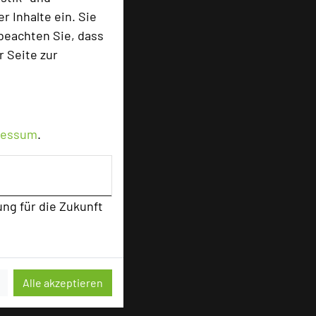
 Inhalte ein. Sie
sten
beachten Sie, dass
r Seite zur
ressum
.
ung für die Zukunft
Alle akzeptieren