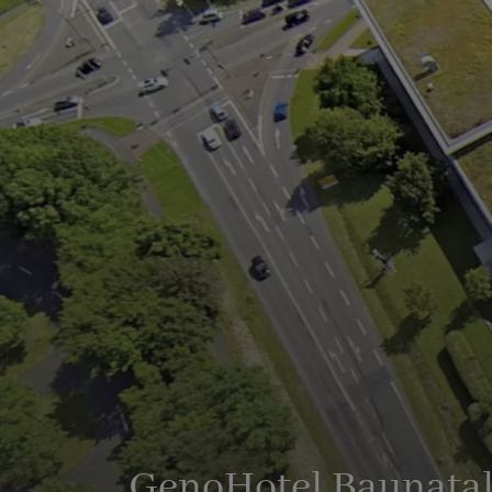
GenoHotel Baunata