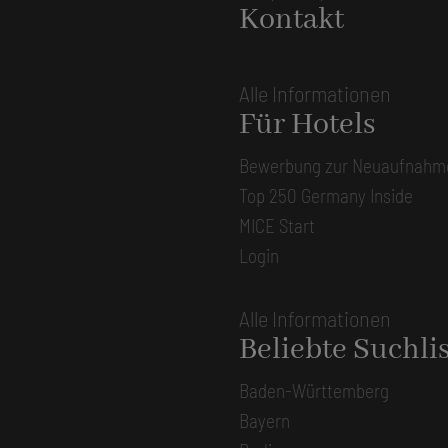
Kontakt
Alle Informationen
Für Hotels
Bewerbung zur Neuaufnahm
Top 250 Germany Inside
MICE Start
Login
Alle Informationen
Beliebte Suchli
Baden-Württemberg
Bayern