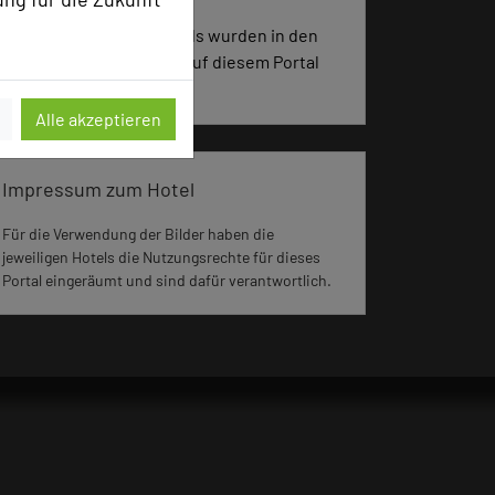
2023 Seiten dieses Hotels wurden in den
vergangenen 30 Tagen auf diesem Portal
aufgerufen.
Alle akzeptieren
Impressum zum Hotel
Für die Verwendung der Bilder haben die
jeweiligen Hotels die Nutzungsrechte für dieses
Portal eingeräumt und sind dafür verantwortlich.