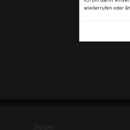
wiederrufen oder ä
Die Idee