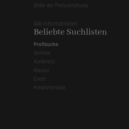
Bilder der Preisverleihung
Alle Informationen
Beliebte Suchlisten
Profisuche
Seminar
Konferenz
Klausur
Event
Kreativformate