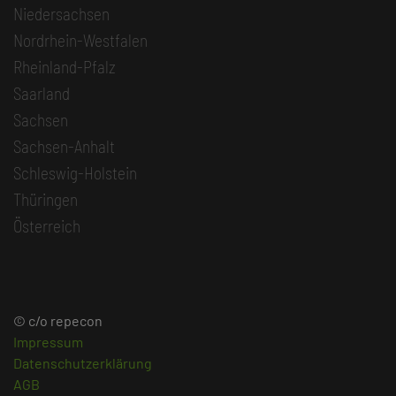
Niedersachsen
Nordrhein-Westfalen
Rheinland-Pfalz
Saarland
Sachsen
Sachsen-Anhalt
Schleswig-Holstein
Thüringen
Österreich
© c/o repecon
Impressum
Datenschutzerklärung
AGB