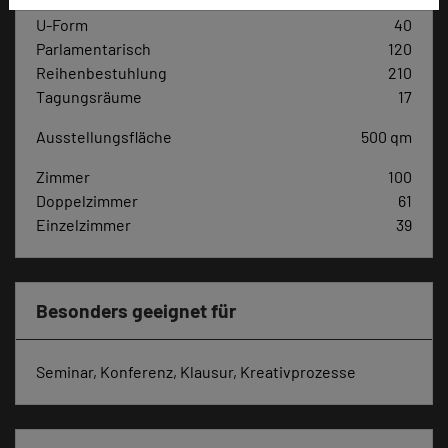
Max. Tagungskapazität (Personen)
U-Form
40
Parlamentarisch
120
Reihenbestuhlung
210
Tagungsräume
17
Ausstellungsfläche
500 qm
Zimmer
100
Doppelzimmer
61
Einzelzimmer
39
Besonders geeignet für
Seminar, Konferenz, Klausur, Kreativprozesse