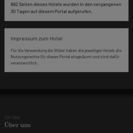
892 Seiten dieses Hotels wurden in den vergangenen
30 Tagen auf diesem Portal aufgerufen.
Impressum zum Hotel
Für die Verwendung der Bilder haben die jeweiligen Hotels die
Nutzungsrechte für dieses Portal eingeräumt und sind dafür
verantwortlich.
Die Idee
Über uns