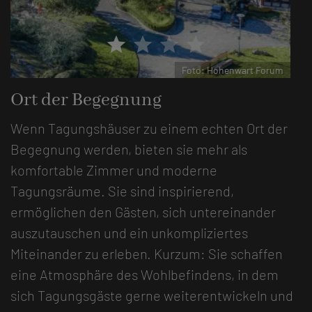
star
star
star
star
Foto: Hohenwart Forum
Ort der Begegnung
Wenn Tagungshäuser zu einem echten Ort der
Begegnung werden, bieten sie mehr als
komfortable Zimmer und moderne
Tagungsräume. Sie sind inspirierend,
ermöglichen den Gästen, sich untereinander
auszutauschen und ein unkompliziertes
Miteinander zu erleben. Kurzum: Sie schaffen
eine Atmosphäre des Wohlbefindens, in dem
sich Tagungsgäste gerne weiterentwickeln und