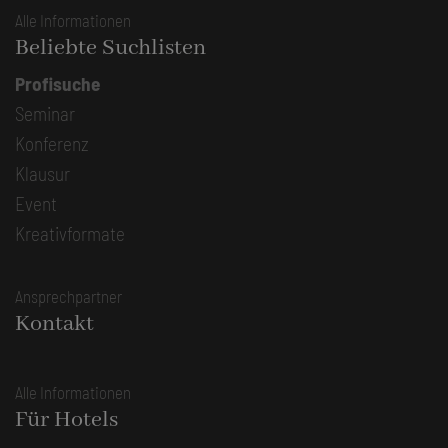
Alle Informationen
Beliebte Suchlisten
Profisuche
Seminar
Konferenz
Klausur
Event
Kreativformate
Ansprechpartner
Kontakt
Alle Informationen
Für Hotels