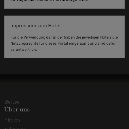
Impressum zum Hotel
Für die Verwendung der Bilder haben die jeweiligen Hotels die
Nutzungsrechte für dieses Portal eingeräumt und sind dafür
verantwortlich.
Die Idee
Über uns
Mission
Kategorie