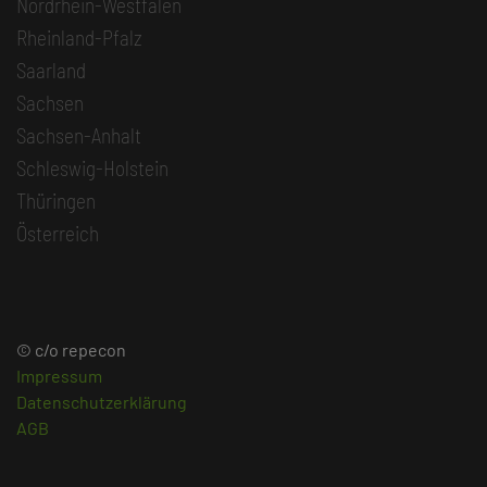
Nordrhein-Westfalen
Rheinland-Pfalz
Saarland
Sachsen
Sachsen-Anhalt
Schleswig-Holstein
Thüringen
Österreich
© c/o repecon
Impressum
Datenschutzerklärung
AGB