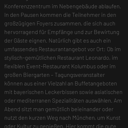
Konferenzzentrum im Nebengebäude ablaufen.
In den Pausen kommen die Teilnehmer in den
großzügigen Foyers zusammen, die sich auch
hervorragend für Empfänge und zur Bewirtung
der Gäste eignen. Natürlich gibt es auch ein
umfassendes Restaurantangebot vor Ort: Ob im
stylisch-gemütlichen Restaurant Leonardo, im
flexiblen Event-Restaurant Kolumbus oder im
großen Biergarten – Tagungsveranstalter
können aus einer Vielzahl an Buffetangeboten
mit bayerischen Leckerbissen sowie asiatischen
oder mediterranen Spezialitäten auswählen. Am
Abend sitzt man gemütlich beieinander oder
nutzt den kurzen Weg nach München, um Kunst
oder Kultur zu genießen. Hier kommt die gute