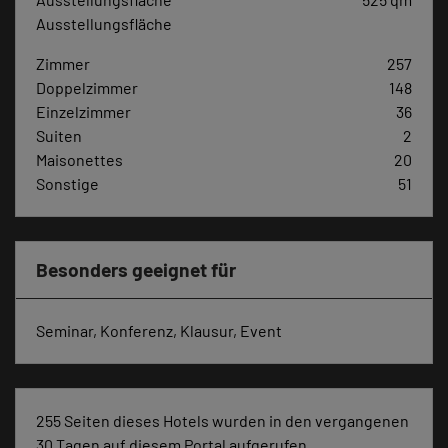
Ausstellungsfläche
Zimmer
257
Doppelzimmer
148
Einzelzimmer
36
Suiten
2
Maisonettes
20
Sonstige
51
Besonders geeignet für
Seminar, Konferenz, Klausur, Event
255 Seiten dieses Hotels wurden in den vergangenen
30 Tagen auf diesem Portal aufgerufen.