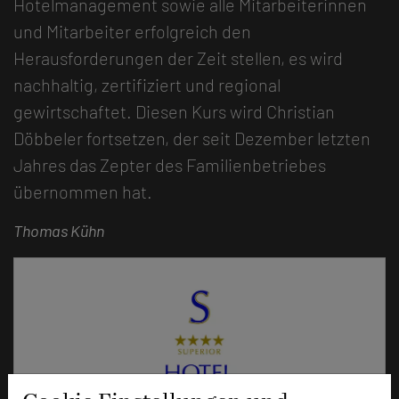
Hotelmanagement sowie alle Mitarbeiterinnen
und Mitarbeiter erfolgreich den
Herausforderungen der Zeit stellen, es wird
nachhaltig, zertifiziert und regional
gewirtschaftet. Diesen Kurs wird Christian
Döbbeler fortsetzen, der seit Dezember letzten
Jahres das Zepter des Familienbetriebes
übernommen hat.
Thomas Kühn