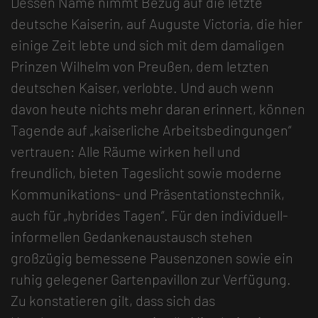
Dessen Name nimmt Bezug auf die letzte
deutsche Kaiserin, auf Auguste Victoria, die hier
einige Zeit lebte und sich mit dem damaligen
Prinzen Wilhelm von Preußen, dem letzten
deutschen Kaiser, verlobte. Und auch wenn
davon heute nichts mehr daran erinnert, können
Tagende auf „kaiserliche Arbeitsbedingungen“
vertrauen: Alle Räume wirken hell und
freundlich, bieten Tageslicht sowie moderne
Kommunikations- und Präsentationstechnik,
auch für „hybrides Tagen“. Für den individuell-
informellen Gedankenaustausch stehen
großzügig bemessene Pausenzonen sowie ein
ruhig gelegener Gartenpavillon zur Verfügung.
Zu konstatieren gilt, dass sich das