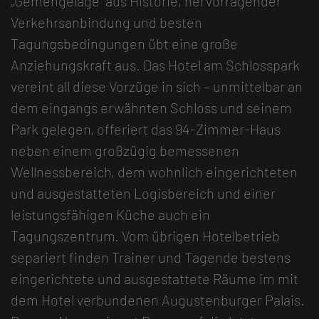
„Gemengelage“ aus Historie, hervorragender
Verkehrsanbindung und besten
Tagungsbedingungen übt eine große
Anziehungskraft aus. Das Hotel am Schlosspark
vereint all diese Vorzüge in sich – unmittelbar an
dem eingangs erwähnten Schloss und seinem
Park gelegen, offeriert das 94-Zimmer-Haus
neben einem großzügig bemessenen
Wellnessbereich, dem wohnlich eingerichteten
und ausgestatteten Logisbereich und einer
leistungsfähigen Küche auch ein
Tagungszentrum. Vom übrigen Hotelbetrieb
separiert finden Trainer und Tagende bestens
eingerichtete und ausgestattete Räume im mit
dem Hotel verbundenen Augustenburger Palais.