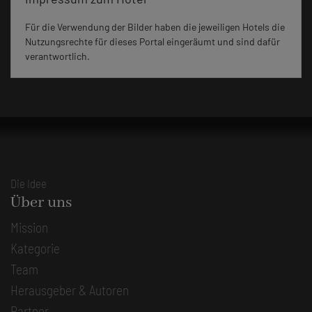
Für die Verwendung der Bilder haben die jeweiligen Hotels die
Nutzungsrechte für dieses Portal eingeräumt und sind dafür
verantwortlich.
Die Idee
Über uns
Mission
Kategorie
Team
Herausgeber & Autoren
Partner