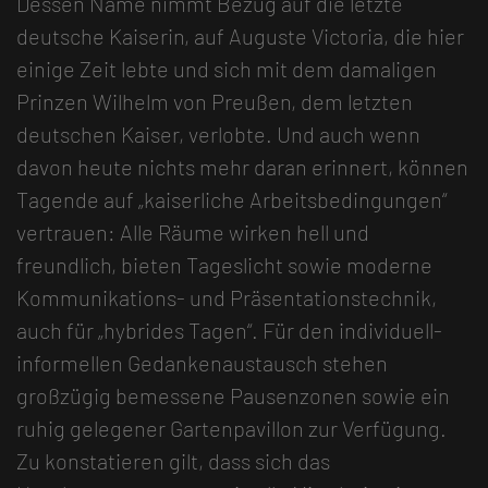
Dessen Name nimmt Bezug auf die letzte
deutsche Kaiserin, auf Auguste Victoria, die hier
einige Zeit lebte und sich mit dem damaligen
Prinzen Wilhelm von Preußen, dem letzten
deutschen Kaiser, verlobte. Und auch wenn
davon heute nichts mehr daran erinnert, können
Tagende auf „kaiserliche Arbeitsbedingungen“
vertrauen: Alle Räume wirken hell und
freundlich, bieten Tageslicht sowie moderne
Kommunikations- und Präsentationstechnik,
auch für „hybrides Tagen“. Für den individuell-
informellen Gedankenaustausch stehen
großzügig bemessene Pausenzonen sowie ein
ruhig gelegener Gartenpavillon zur Verfügung.
Zu konstatieren gilt, dass sich das