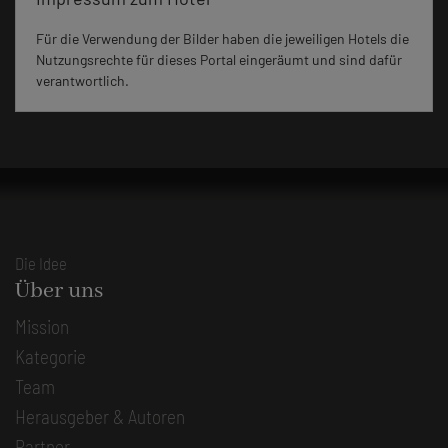
Für die Verwendung der Bilder haben die jeweiligen Hotels die
Nutzungsrechte für dieses Portal eingeräumt und sind dafür
verantwortlich.
Die Idee
Über uns
Mission
Kategorie
Team
Herausgeber & Autoren
Partner