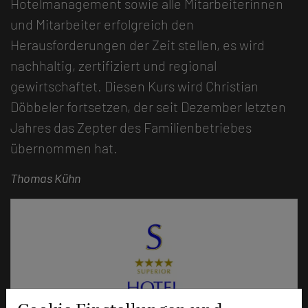
Hotelmanagement sowie alle Mitarbeiterinnen
und Mitarbeiter erfolgreich den
Herausforderungen der Zeit stellen, es wird
nachhaltig, zertifiziert und regional
gewirtschaftet. Diesen Kurs wird Christian
Döbbeler fortsetzen, der seit Dezember letzten
Jahres das Zepter des Familienbetriebes
übernommen hat.
Thomas Kühn