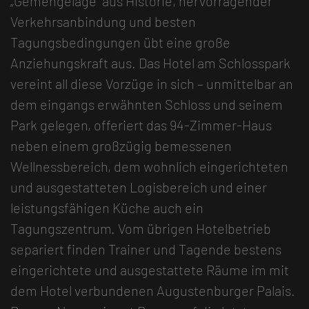
„Gemengelage“ aus Historie, hervorragender
Verkehrsanbindung und besten
Tagungsbedingungen übt eine große
Anziehungskraft aus. Das Hotel am Schlosspark
vereint all diese Vorzüge in sich – unmittelbar an
dem eingangs erwähnten Schloss und seinem
Park gelegen, offeriert das 94-Zimmer-Haus
neben einem großzügig bemessenen
Wellnessbereich, dem wohnlich eingerichteten
und ausgestatteten Logisbereich und einer
leistungsfähigen Küche auch ein
Tagungszentrum. Vom übrigen Hotelbetrieb
separiert finden Trainer und Tagende bestens
eingerichtete und ausgestattete Räume im mit
dem Hotel verbundenen Augustenburger Palais.