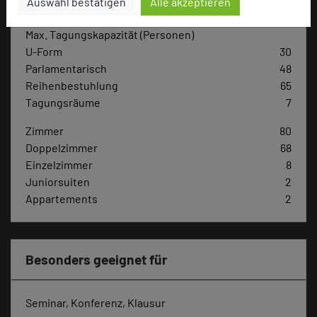
Auswahl bestätigen
Alle akzeptieren
Max. Tagungskapazität (Personen)
U-Form
30
Parlamentarisch
48
Reihenbestuhlung
65
Tagungsräume
7
Zimmer
80
Doppelzimmer
68
Einzelzimmer
8
Juniorsuiten
2
Appartements
2
Besonders geeignet für
Seminar, Konferenz, Klausur