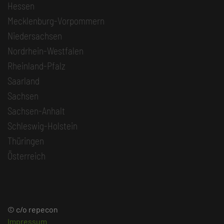
Hessen
Mecklenburg-Vorpommern
Niedersachsen
Nordrhein-Westfalen
Rheinland-Pfalz
Saarland
Sachsen
Sachsen-Anhalt
Schleswig-Holstein
Thüringen
Österreich
© c/o repecon
Impressum