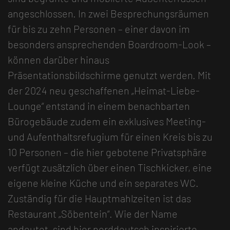
angeschlossen. In zwei Besprechungsräumen
für bis zu zehn Personen – einer davon im
besonders ansprechenden Boardroom-Look –
können darüber hinaus
Präsentationsbildschirme genutzt werden. Mit
der 2024 neu geschaffenen „Heimat-Liebe-
Lounge“ entstand in einem benachbarten
Bürogebäude zudem ein exklusives Meeting-
und Aufenthaltsrefugium für einen Kreis bis zu
10 Personen – die hier gebotene Privatsphäre
verfügt zusätzlich über einen Tischkicker, eine
eigene kleine Küche und ein separates WC.
Zuständig für die Hauptmahlzeiten ist das
Restaurant „Söbentein“. Wie der Name
andeutet, sind hier norddeutsch inspirierte