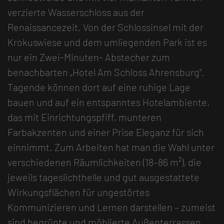
verzierte Wasserschloss aus der
Renaissancezeit. Von der Schlossinsel mit der
Krokuswiese und dem umliegenden Park ist es
nur ein Zwei-Minuten- Abstecher zum
benachbarten „Hotel Am Schloss Ahrensburg“.
Tagende können dort auf eine ruhige Lage
bauen und auf ein entspanntes Hotelambiente,
das mit Einrichtungspfiff, munteren
Farbakzenten und einer Prise Eleganz für sich
einnimmt. Zum Arbeiten hat man die Wahl unter
verschiedenen Räumlichkeiten (18–86 m²), die
jeweils tageslichthelle und gut ausgestattete
Wirkungsflächen für ungestörtes
Kommunizieren und Lernen darstellen – zumeist
sind begrünte und möblierte Außenterrassen