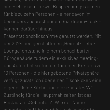
angeschlossen. In zwei Besprechungsräumen
für bis zu zehn Personen – einer davon im
besonders ansprechenden Boardroom-Look –
können darüber hinaus
Präsentationsbildschirme genutzt werden. Mit
der 2024 neu geschaffenen „Heimat-Liebe-
Lounge“ entstand in einem benachbarten
Bürogebäude zudem ein exklusives Meeting-
und Aufenthaltsrefugium für einen Kreis bis zu
10 Personen – die hier gebotene Privatsphäre
verfügt zusätzlich über einen Tischkicker, eine
eigene kleine Küche und ein separates WC.
Zuständig für die Hauptmahlzeiten ist das
Restaurant „Söbentein“. Wie der Name
andeutet, sind hier norddeutsch inspirierte