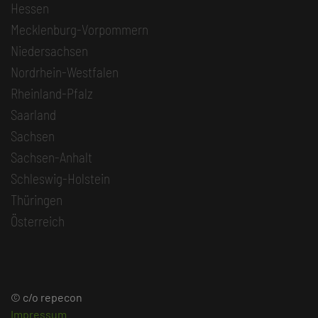
Hessen
Mecklenburg-Vorpommern
Niedersachsen
Nordrhein-Westfalen
Rheinland-Pfalz
Saarland
Sachsen
Sachsen-Anhalt
Schleswig-Holstein
Thüringen
Österreich
© c/o repecon
Impressum