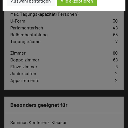
Auswahl bestätigen
Alle akzeptieren
Max. Tagungskapazität (Personen)
U-Form
30
Parlamentarisch
48
Reihenbestuhlung
65
Tagungsräume
7
Zimmer
80
Doppelzimmer
68
Einzelzimmer
8
Juniorsuiten
2
Appartements
2
Besonders geeignet für
Seminar, Konferenz, Klausur