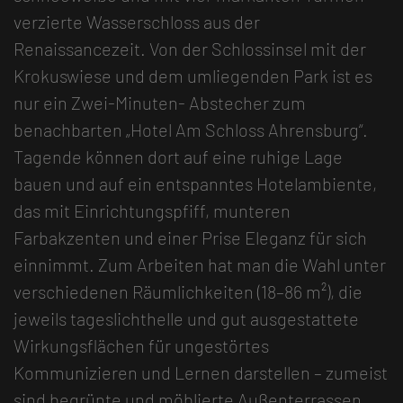
verzierte Wasserschloss aus der
Renaissancezeit. Von der Schlossinsel mit der
Krokuswiese und dem umliegenden Park ist es
nur ein Zwei-Minuten- Abstecher zum
benachbarten „Hotel Am Schloss Ahrensburg“.
Tagende können dort auf eine ruhige Lage
bauen und auf ein entspanntes Hotelambiente,
das mit Einrichtungspfiff, munteren
Farbakzenten und einer Prise Eleganz für sich
einnimmt. Zum Arbeiten hat man die Wahl unter
verschiedenen Räumlichkeiten (18–86 m²), die
jeweils tageslichthelle und gut ausgestattete
Wirkungsflächen für ungestörtes
Kommunizieren und Lernen darstellen – zumeist
sind begrünte und möblierte Außenterrassen