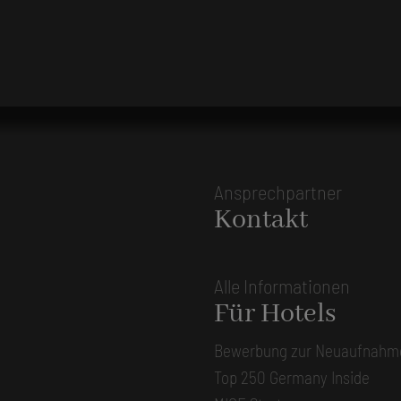
Ansprechpartner
Kontakt
Alle Informationen
Für Hotels
Bewerbung zur Neuaufnahm
Top 250 Germany Inside