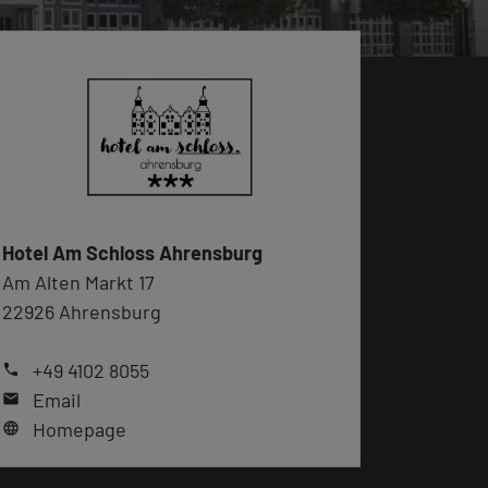
Hotel Am Schloss Ahrensburg
Am Alten Markt 17
22926 Ahrensburg
+49 4102 8055
phone
Email
mail
Homepage
language