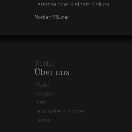
Terrasse oder kleinem Balkon.
Norbert Völkner
Die Idee
Über uns
Mission
Kategorie
Team
Herausgeber & Autoren
Partner