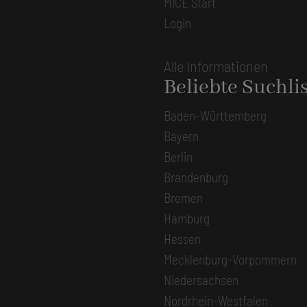
MICE Start
Login
Alle Informationen
Beliebte Suchli
Baden-Württemberg
Bayern
Berlin
Brandenburg
Bremen
Hamburg
Hessen
Mecklenburg-Vorpommern
Niedersachsen
Nordrhein-Westfalen