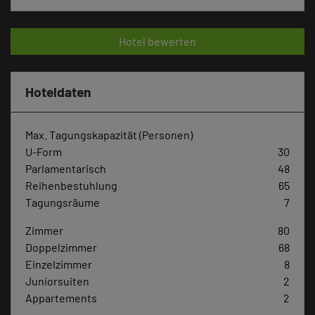
Hotel bewerten
Hoteldaten
Max. Tagungskapazität (Personen)
U-Form
30
Parlamentarisch
48
Reihenbestuhlung
65
Tagungsräume
7
Zimmer
80
Doppelzimmer
68
Einzelzimmer
8
Juniorsuiten
2
Appartements
2