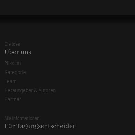
Die Idee
Über uns
Mission
Kategorie
Team
Herausgeber & Autoren
Partner
Alle Informationen
Für Tagungsentscheider