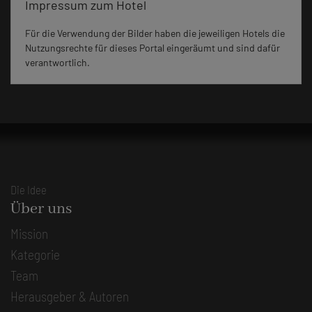
Impressum zum Hotel
Für die Verwendung der Bilder haben die jeweiligen Hotels die
Nutzungsrechte für dieses Portal eingeräumt und sind dafür
verantwortlich.
Die Idee
Über uns
Mission
Kategorie
Team
Herausgeber & Autoren