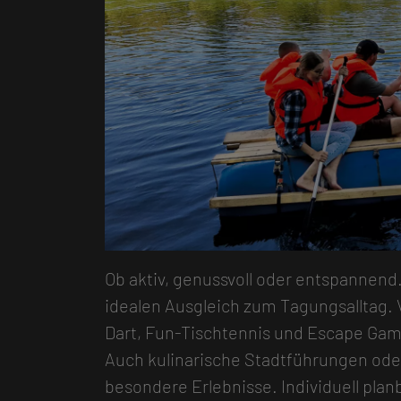
Ob aktiv, genussvoll oder entspanne
idealen Ausgleich zum Tagungsalltag
Dart, Fun-Tischtennis und Escape Game
Auch kulinarische Stadtführungen ode
besondere Erlebnisse. Individuell planb