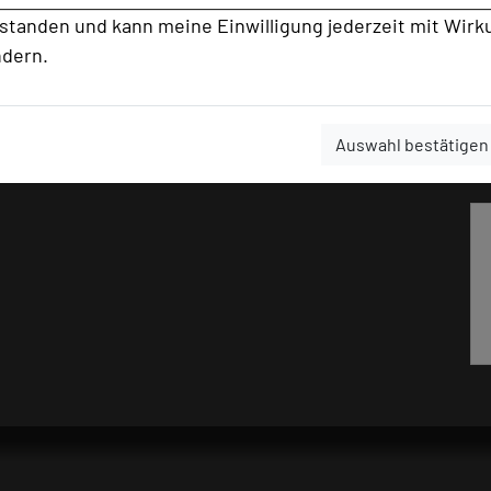
rstanden und kann meine Einwilligung jederzeit mit Wirk
ndern.
Auswahl bestätigen