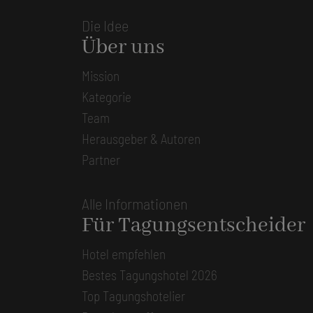
Die Idee
Über uns
Mission
Kategorie
Team
Herausgeber & Autoren
Partner
Alle Informationen
Für Tagungsentscheider
Hotel empfehlen
Bestes Tagungshotel 2026
Top Tagungshotelier