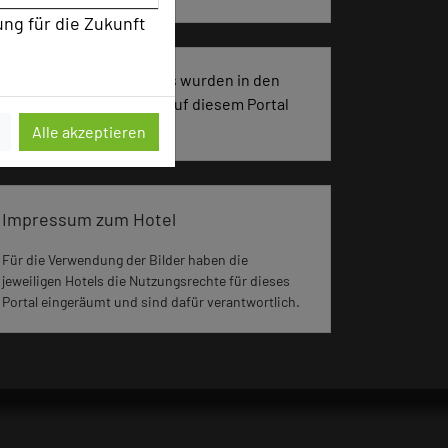
ung für die Zukunft
404 Seiten dieses Hotels wurden in den
vergangenen 30 Tagen auf diesem Portal
aufgerufen.
Alle akzeptieren
Impressum zum Hotel
Für die Verwendung der Bilder haben die
jeweiligen Hotels die Nutzungsrechte für dieses
Portal eingeräumt und sind dafür verantwortlich.