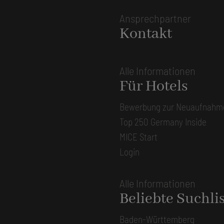
Ansprechpartner
Kontakt
Alle Informationen
Für Hotels
Bewerbung zur Neuaufnahm
Top 250 Germany Inside
MICE Start
Login
Alle Informationen
Beliebte Suchli
Baden-Württemberg