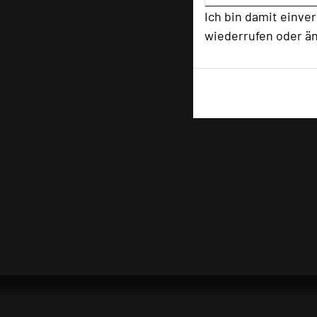
Ich bin damit einve
wiederrufen oder ä