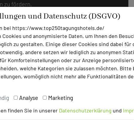
 zu fördern.
ellungen und Datenschutz (DSGVO)
n bei https://www.top250tagungshotels.de/
 Cookies und anonymisierte Daten, um Ihnen den Besuc
lich zu gestalten. Einige dieser Cookies sind dabei für 
terhaltung
otwendig, andere setzen wir lediglich zu anonymen Stati
ür Komforteinstellungen oder zur Anzeige personlisierter
heiden, welche Kategorien sie zulassen möchten. Bitte 
tellungen, womöglich nicht mehr alle Funktionalitäten de
ndig
Analyse
Marketing
en finden Sie in unserer
Datenschutzerklärung
und
Imp