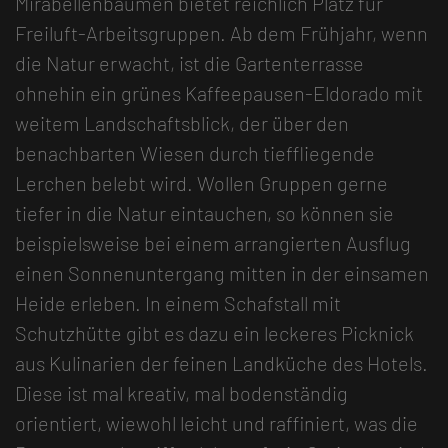
Mirabellenbäumen bietet reichlich Platz für
Freiluft-Arbeitsgruppen. Ab dem Frühjahr, wenn
die Natur erwacht, ist die Gartenterrasse
ohnehin ein grünes Kaffeepausen-Eldorado mit
weitem Landschaftsblick, der über den
benachbarten Wiesen durch tieffliegende
Lerchen belebt wird. Wollen Gruppen gerne
tiefer in die Natur eintauchen, so können sie
beispielsweise bei einem arrangierten Ausflug
einen Sonnenuntergang mitten in der einsamen
Heide erleben. In einem Schafstall mit
Schutzhütte gibt es dazu ein leckeres Picknick
aus Kulinarien der feinen Landküche des Hotels.
Diese ist mal kreativ, mal bodenständig
orientiert, wiewohl leicht und raffiniert, was die