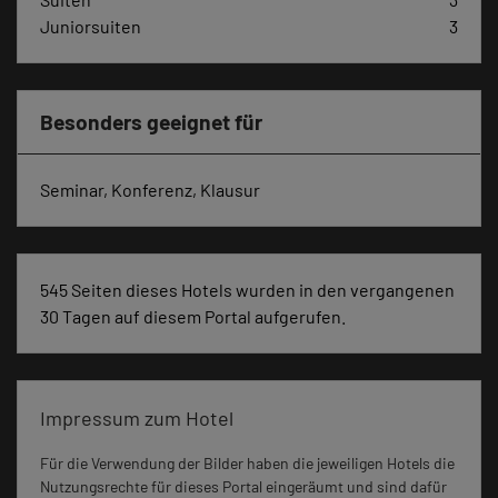
Juniorsuiten
3
Besonders geeignet für
Seminar, Konferenz, Klausur
545 Seiten dieses Hotels wurden in den vergangenen
30 Tagen auf diesem Portal aufgerufen.
Impressum zum Hotel
Für die Verwendung der Bilder haben die jeweiligen Hotels die
Nutzungsrechte für dieses Portal eingeräumt und sind dafür