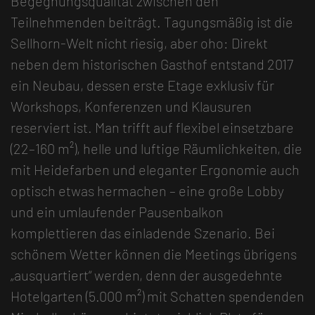
Begegnungsqualität zwischen den
Teilnehmenden beiträgt. Tagungsmäßig ist die
Sellhorn-Welt nicht riesig, aber oho: Direkt
neben dem historischen Gasthof entstand 2017
ein Neubau, dessen erste Etage exklusiv für
Workshops, Konferenzen und Klausuren
reserviert ist. Man trifft auf flexibel einsetzbare
(22–160 m²), helle und luftige Räumlichkeiten, die
mit Heidefarben und eleganter Ergonomie auch
optisch etwas hermachen – eine große Lobby
und ein umlaufender Pausenbalkon
komplettieren das einladende Szenario. Bei
schönem Wetter können die Meetings übrigens
„ausquartiert“ werden, denn der ausgedehnte
Hotelgarten (5.000 m²) mit Schatten spendenden