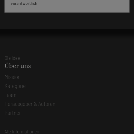
verantwortlich.
Die Idee
Über uns
Mission
Kategorie
Team
Herausgeber & Autoren
Partner
Alle Informationen