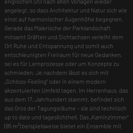
englischen Stil nach alten Vorlagen wieder
angelegt, so dass Architektur und Natur sich wie
einst auf harmonischer Augenhöhe begegnen.
Gerade das Malerische der Parklandschaft
mitsamt Gräften und Sichtachsen verleiht dem
Ort Ruhe und Entspannung und somit auch
entschleunigten Freiraum für neue Gedanken,
sei es für Lernprozesse oder um Konzepte zu
schmieden. Je nachdem lässt es sich mit
„Schloss-Feeling“ oder in einem modern
akzentuierten Umfeld tagen. Im Herrenhaus, das
aus dem 17. Jahrhundert stammt, befindet sich
das Gros der Tagungsräume – sie sind technisch
up to date und tageslichthell. Das „Kaminzimmer“
(95 m²) beispielsweise bietet ein Ensemble mit