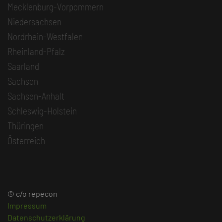
Mecklenburg-Vorpommern
Niedersachsen
Nordrhein-Westfalen
Rheinland-Pfalz
Saarland
Sachsen
Sachsen-Anhalt
Schleswig-Holstein
Thüringen
Österreich
© c/o repecon
Impressum
Datenschutzerklärung