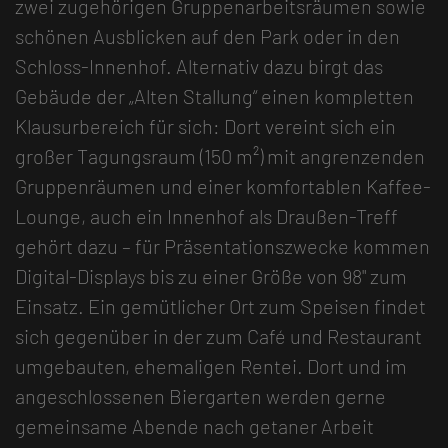
zwei zugehörigen Gruppenarbeitsräumen sowie
schönen Ausblicken auf den Park oder in den
Schloss-Innenhof. Alternativ dazu birgt das
Gebäude der „Alten Stallung“ einen kompletten
Klausurbereich für sich: Dort vereint sich ein
großer Tagungsraum (150 m²) mit angrenzenden
Gruppenräumen und einer komfortablen Kaffee-
Lounge, auch ein Innenhof als Draußen-Treff
gehört dazu – für Präsentationszwecke kommen
Digital-Displays bis zu einer Größe von 98" zum
Einsatz. Ein gemütlicher Ort zum Speisen findet
sich gegenüber in der zum Café und Restaurant
umgebauten, ehemaligen Rentei. Dort und im
angeschlossenen Biergarten werden gerne
gemeinsame Abende nach getaner Arbeit