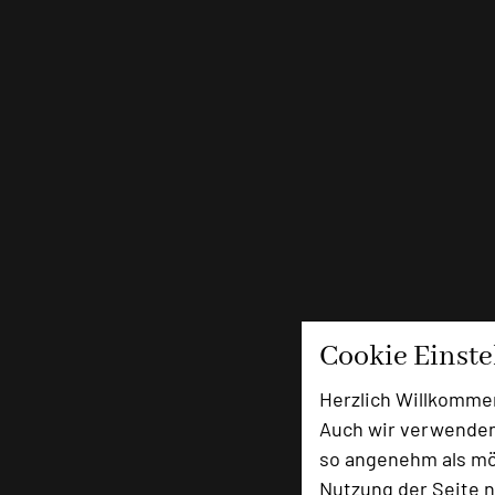
Cookie Einst
Herzlich Willkomme
Auch wir verwenden
so angenehm als mög
Nutzung der Seite n