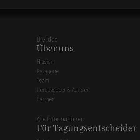
Die Idee
Über uns
Mission
Kategorie
Team
Herausgeber & Autoren
Partner
Alle Informationen
Für Tagungsentscheider