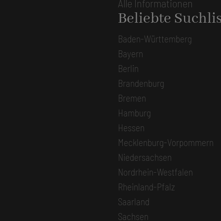
Alle Informationen
Beliebte Suchli
Baden-Württemberg
Bayern
Berlin
Brandenburg
Bremen
Hamburg
Hessen
Mecklenburg-Vorpommern
Niedersachsen
Nordrhein-Westfalen
Rheinland-Pfalz
Saarland
Sachsen