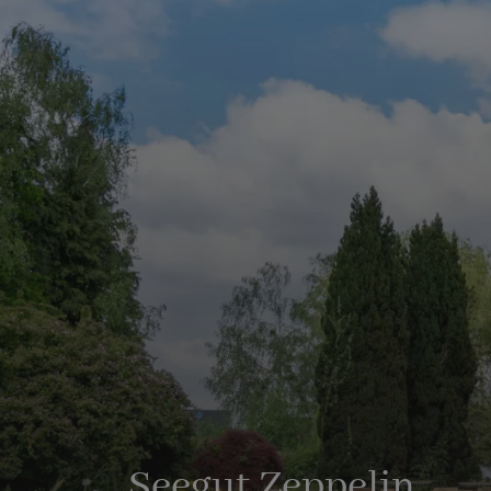
Seegut Zeppelin