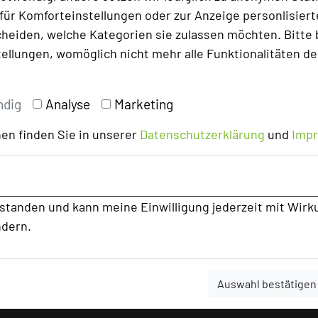
ür Komforteinstellungen oder zur Anzeige personlisierter
heiden, welche Kategorien sie zulassen möchten. Bitte 
tellungen, womöglich nicht mehr alle Funktionalitäten de
ndig
Analyse
Marketing
en finden Sie in unserer
Datenschutzerklärung
und
Imp
rstanden und kann meine Einwilligung jederzeit mit Wirk
ndern.
Auswahl bestätigen