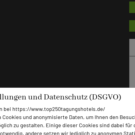
ellungen und Datenschutz (DSGVO)
n bei https://www.top250tagungshotels.de/
 Cookies und anonymisierte Daten, um Ihnen den Besuc
lich zu gestalten. Einige dieser Cookies sind dabei für 
otwendig, andere setzen wir lediglich zu anonymen Stati