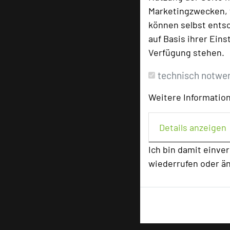
Marketingzwecken, f
können selbst entsc
auf Basis ihrer Eins
Verfügung stehen.
technisch notwe
Weitere Information
Details anzeigen
Ich bin damit einve
wiederrufen oder ä