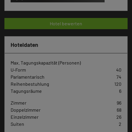
Hotel bewerten
Hoteldaten
Max. Tagungskapazität (Personen)
U-Form
40
Parlamentarisch
74
Reihenbestuhlung
120
Tagungsräume
6
Zimmer
96
Doppelzimmer
68
Einzelzimmer
26
Suiten
2