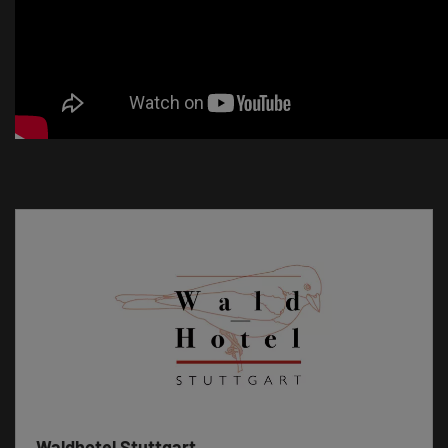
Waldhotel Stuttgart