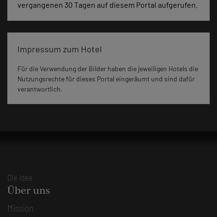
vergangenen 30 Tagen auf diesem Portal aufgerufen.
Impressum zum Hotel
Für die Verwendung der Bilder haben die jeweiligen Hotels die
Nutzungsrechte für dieses Portal eingeräumt und sind dafür
verantwortlich.
Die Idee
Über uns
Mission