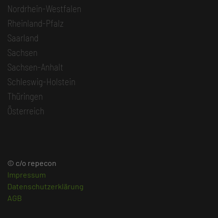
Nordrhein-Westfalen
Rheinland-Pfalz
Saarland
Sachsen
Sachsen-Anhalt
Schleswig-Holstein
Thüringen
Österreich
© c/o repecon
Impressum
Datenschutzerklärung
AGB