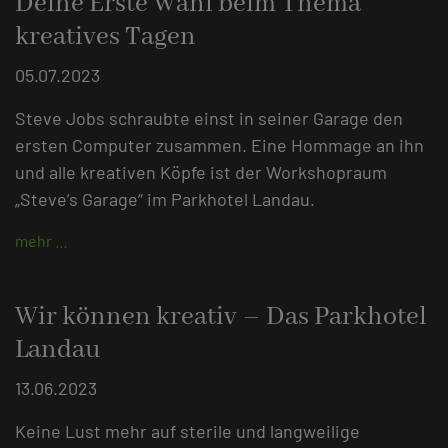
Deine Erste Wahl beim Thema
kreatives Tagen
05.07.2023
Steve Jobs schraubte einst in seiner Garage den
ersten Computer zusammen. Eine Hommage an ihn
und alle kreativen Köpfe ist der Workshopraum
„Steve’s Garage“ im Parkhotel Landau.
mehr …
Wir können kreativ – Das Parkhotel
Landau
13.06.2023
Keine Lust mehr auf sterile und langweilige