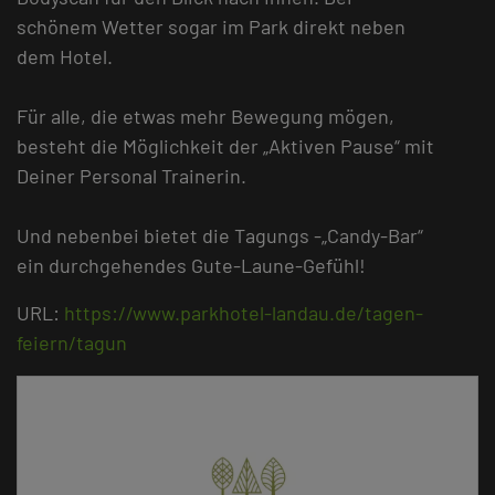
schönem Wetter sogar im Park direkt neben
dem Hotel.
Für alle, die etwas mehr Bewegung mögen,
besteht die Möglichkeit der „Aktiven Pause“ mit
Deiner Personal Trainerin.
Und nebenbei bietet die Tagungs -„Candy-Bar“
ein durchgehendes Gute-Laune-Gefühl!
URL:
https://www.parkhotel-landau.de/tagen-
feiern/tagun