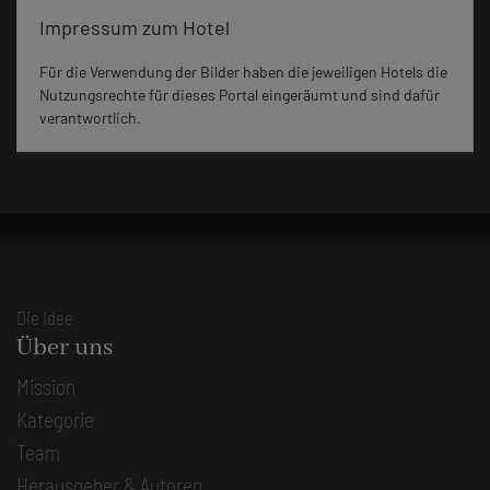
Impressum zum Hotel
Für die Verwendung der Bilder haben die jeweiligen Hotels die
Nutzungsrechte für dieses Portal eingeräumt und sind dafür
verantwortlich.
Die Idee
Über uns
Mission
Kategorie
Team
Herausgeber & Autoren