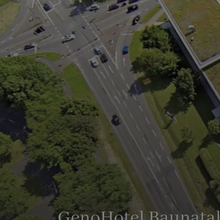
GenoHotel Baunata