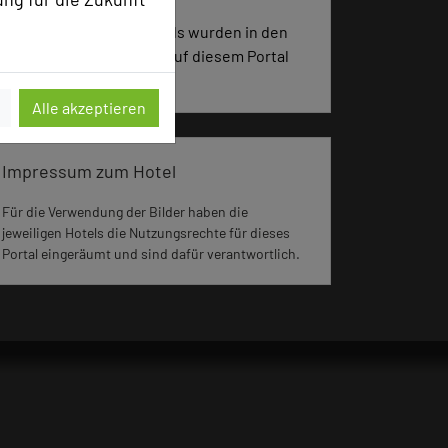
2032 Seiten dieses Hotels wurden in den
vergangenen 30 Tagen auf diesem Portal
aufgerufen.
Alle akzeptieren
Impressum zum Hotel
Für die Verwendung der Bilder haben die
jeweiligen Hotels die Nutzungsrechte für dieses
Portal eingeräumt und sind dafür verantwortlich.