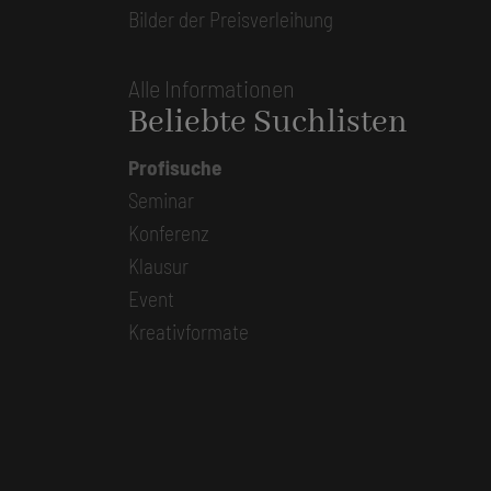
Bilder der Preisverleihung
Alle Informationen
Beliebte Suchlisten
Profisuche
Seminar
Konferenz
Klausur
Event
Kreativformate