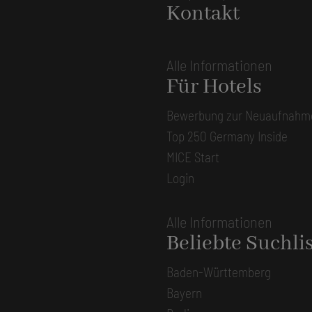
Kontakt
Alle Informationen
Für Hotels
Bewerbung zur Neuaufnahm
Top 250 Germany Inside
MICE Start
Login
Alle Informationen
Beliebte Suchli
Baden-Württemberg
Bayern